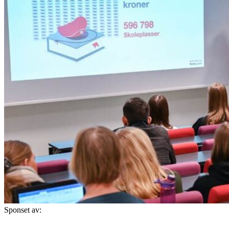
Sponset av: