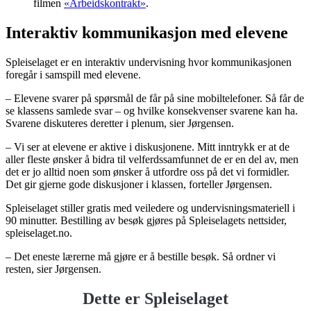
filmen
«Arbeidskontrakt»
.
Interaktiv kommunikasjon med elevene
Spleiselaget er en interaktiv undervisning hvor kommunikasjonen
foregår i samspill med elevene.
– Elevene svarer på spørsmål de får på sine mobiltelefoner. Så får de
se klassens samlede svar – og hvilke konsekvenser svarene kan ha.
Svarene diskuteres deretter i plenum, sier Jørgensen.
– Vi ser at elevene er aktive i diskusjonene. Mitt inntrykk er at de
aller fleste ønsker å bidra til velferdssamfunnet de er en del av, men
det er jo alltid noen som ønsker å utfordre oss på det vi formidler.
Det gir gjerne gode diskusjoner i klassen, forteller Jørgensen.
Spleiselaget stiller gratis med veiledere og undervisningsmateriell i
90 minutter. Bestilling av besøk gjøres på Spleiselagets nettsider,
spleiselaget.no.
– Det eneste lærerne må gjøre er å bestille besøk. Så ordner vi
resten, sier Jørgensen.
Dette er Spleiselaget