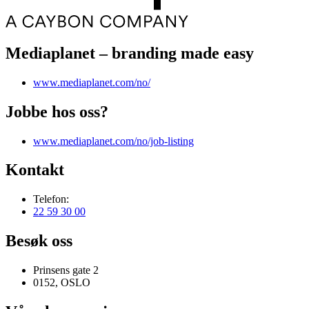
Mediaplanet – branding made easy
www.mediaplanet.com/no/
Jobbe hos oss?
www.mediaplanet.com/no/job-listing
Kontakt
Telefon:
22 59 30 00
Besøk oss
Prinsens gate 2
0152, OSLO