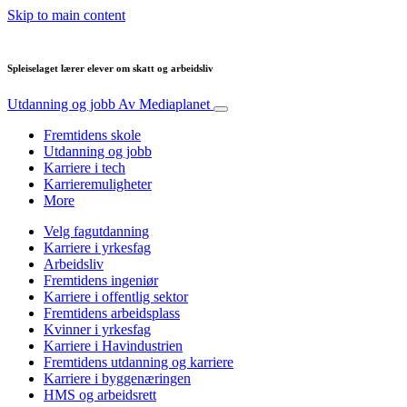
Skip to main content
Spleiselaget lærer elever om skatt og arbeidsliv
Utdanning og jobb
Av Mediaplanet
Fremtidens skole
Utdanning og jobb
Karriere i tech
Karrieremuligheter
More
Velg fagutdanning
Karriere i yrkesfag
Arbeidsliv
Fremtidens ingeniør
Karriere i offentlig sektor
Fremtidens arbeidsplass
Kvinner i yrkesfag
Karriere i Havindustrien
Fremtidens utdanning og karriere
Karriere i byggenæringen
HMS og arbeidsrett