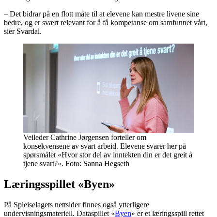
– Det bidrar på en flott måte til at elevene kan mestre livene sine
bedre, og er svært relevant for å få kompetanse om samfunnet vårt,
sier Svardal.
Veileder Cathrine Jørgensen forteller om
konsekvensene av svart arbeid. Elevene svarer her på
spørsmålet «Hvor stor del av inntekten din er det greit å
tjene svart?». Foto: Sanna Hegseth
Læringsspillet «Byen»
På Spleiselagets nettsider finnes også ytterligere
undervisningsmateriell. Dataspillet «
Byen
» er et læringsspill rettet