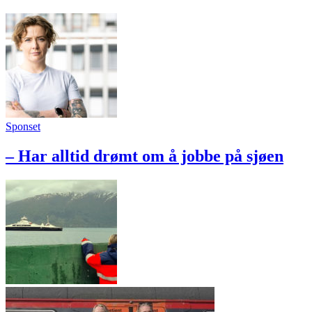
Sponset
– Har alltid drømt om å jobbe på sjøen