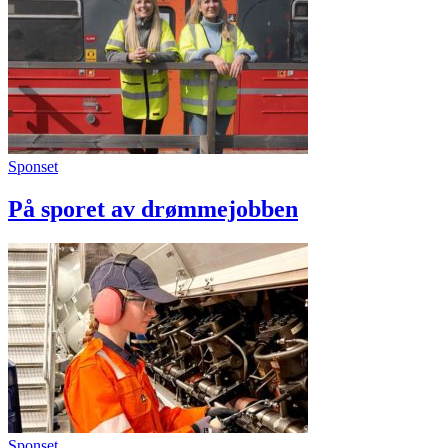
Sponset
På sporet av drømmejobben
Sponset