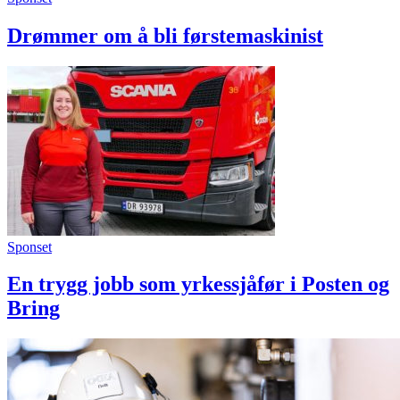
Drømmer om å bli førstemaskinist
Sponset
En trygg jobb som yrkessjåfør i Posten og
Bring