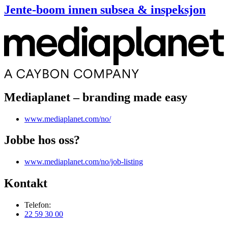
Jente-boom innen subsea & inspeksjon
Mediaplanet – branding made easy
www.mediaplanet.com/no/
Jobbe hos oss?
www.mediaplanet.com/no/job-listing
Kontakt
Telefon:
22 59 30 00