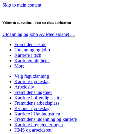
Skip to main content
Valgte en ny retning – fant sin plass i industrien
Utdanning og jobb
Av Mediaplanet
Fremtidens skole
Utdanning og jobb
Karriere i tech
Karrieremuligheter
More
Velg fagutdanning
Karriere i yrkesfag
Arbeidsliv
Fremtidens ingeniør
Karriere i offentlig sektor
Fremtidens arbeidsplass
Kvinner i yrkesfag
Karriere i Havindustrien
Fremtidens utdanning og karriere
Karriere i byggenæringen
HMS og arbeidsrett