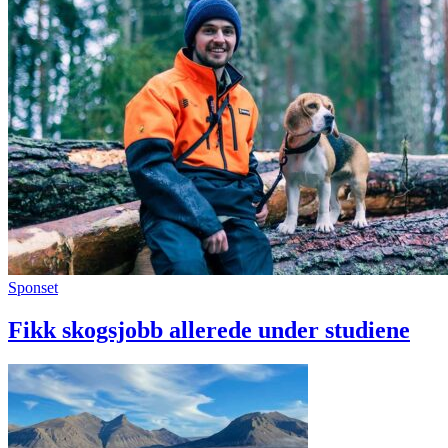
Sponset
Fikk skogsjobb allerede under studiene