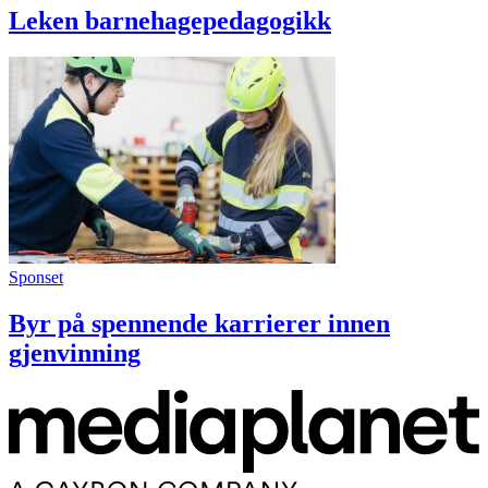
Leken barnehagepedagogikk
Sponset
Byr på spennende karrierer innen
gjenvinning