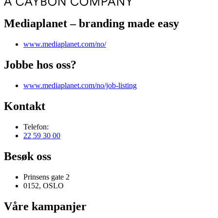
Mediaplanet – branding made easy
www.mediaplanet.com/no/
Jobbe hos oss?
www.mediaplanet.com/no/job-listing
Kontakt
Telefon:
22 59 30 00
Besøk oss
Prinsens gate 2
0152, OSLO
Våre kampanjer