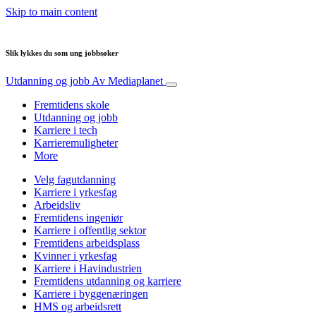
Skip to main content
Slik lykkes du som ung jobbsøker
Utdanning og jobb
Av Mediaplanet
Fremtidens skole
Utdanning og jobb
Karriere i tech
Karrieremuligheter
More
Velg fagutdanning
Karriere i yrkesfag
Arbeidsliv
Fremtidens ingeniør
Karriere i offentlig sektor
Fremtidens arbeidsplass
Kvinner i yrkesfag
Karriere i Havindustrien
Fremtidens utdanning og karriere
Karriere i byggenæringen
HMS og arbeidsrett