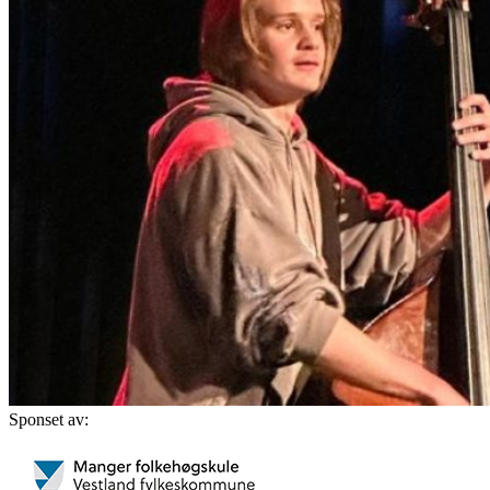
Sponset av: