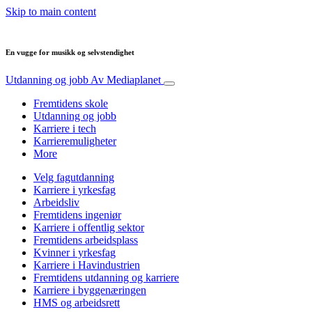
Skip to main content
En vugge for musikk og selvstendighet
Utdanning og jobb
Av Mediaplanet
Fremtidens skole
Utdanning og jobb
Karriere i tech
Karrieremuligheter
More
Velg fagutdanning
Karriere i yrkesfag
Arbeidsliv
Fremtidens ingeniør
Karriere i offentlig sektor
Fremtidens arbeidsplass
Kvinner i yrkesfag
Karriere i Havindustrien
Fremtidens utdanning og karriere
Karriere i byggenæringen
HMS og arbeidsrett