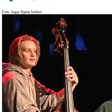
Foto: Ingse Bjørø Sæthre