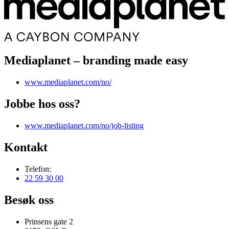
Mediaplanet – branding made easy
www.mediaplanet.com/no/
Jobbe hos oss?
www.mediaplanet.com/no/job-listing
Kontakt
Telefon:
22 59 30 00
Besøk oss
Prinsens gate 2