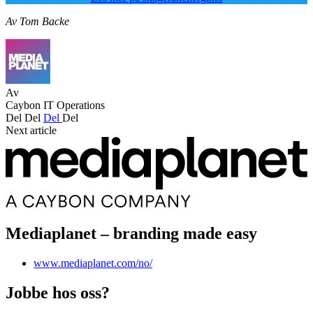
Av Tom Backe
Av
Caybon IT Operations
Del
Del
Del
Del
Next article
Mediaplanet – branding made easy
www.mediaplanet.com/no/
Jobbe hos oss?