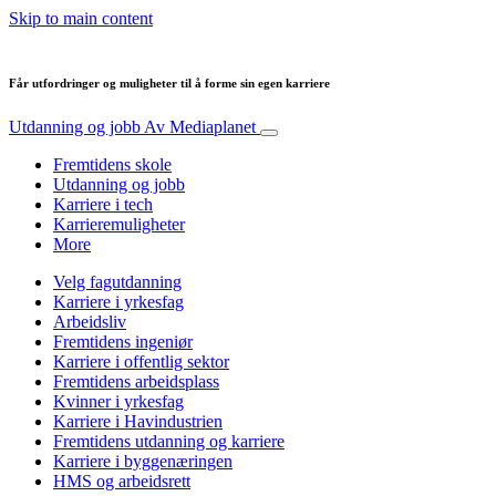
Skip to main content
Får utfordringer og muligheter til å forme sin egen karriere
Utdanning og jobb
Av Mediaplanet
Fremtidens skole
Utdanning og jobb
Karriere i tech
Karrieremuligheter
More
Velg fagutdanning
Karriere i yrkesfag
Arbeidsliv
Fremtidens ingeniør
Karriere i offentlig sektor
Fremtidens arbeidsplass
Kvinner i yrkesfag
Karriere i Havindustrien
Fremtidens utdanning og karriere
Karriere i byggenæringen
HMS og arbeidsrett