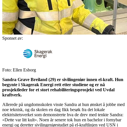
Sponset av:
Foto: Ellen Esborg
Sandra Grave Breiland (29) er sivilingeniør innen el-kraft. Hun
begynte i Skagerak Energi rett etter studiene og er nå
prosjektleder for et stort rehabiliteringsprosjekt ved Uvdal
kraftverk.
Allerede på ungdomsskolen visste Sandra at hun ønsket å jobbe med
noe teknisk, og da skolen en dag fikk besøk fra det lokale
elektrisitetsverket som demonstrerte hva de drev med tenkte Sandra:
«Dette var litt kult». Noen år senere tok hun en bachelor i fornybar
energi og deretter sivilingeniørstudiet på el-kraftlinjen ved USN i