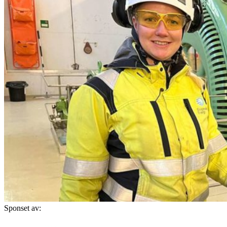
Sponset av: