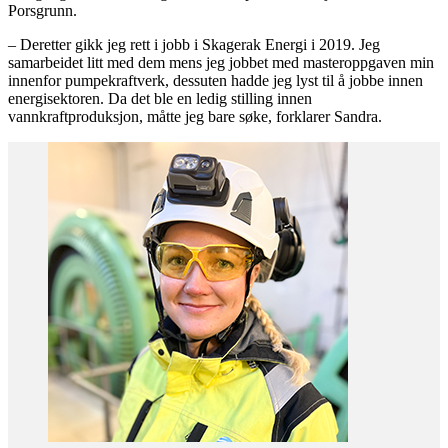
Porsgrunn.
– Deretter gikk jeg rett i jobb i Skagerak Energi i 2019. Jeg
samarbeidet litt med dem mens jeg jobbet med masteroppgaven min
innenfor pumpekraftverk, dessuten hadde jeg lyst til å jobbe innen
energisektoren. Da det ble en ledig stilling innen
vannkraftproduksjon, måtte jeg bare søke, forklarer Sandra.