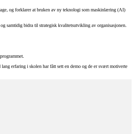
Vaage, og forklarer at bruken av ny teknologi som maskinlæring (AI)
 og samtidig bidra til strategisk kvalitetsutvikling av organisasjonen.
k programmet.
lang erfaring i skolen har fått sett en demo og de er svært motiverte