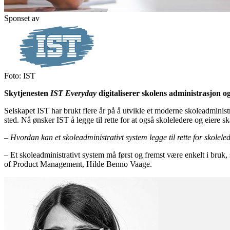
Sponset av
Foto: IST
Skytjenesten
IST Everyday
digitaliserer skolens administrasjon og 
Selskapet IST har brukt flere år på å utvikle et moderne skoleadminist
sted. Nå ønsker IST å legge til rette for at også skoleledere og eiere s
– Hvordan kan et skoleadministrativt system legge til rette for skolele
– Et skoleadministrativt system må først og fremst være enkelt i bruk,
of Product Management, Hilde Benno Vaage.