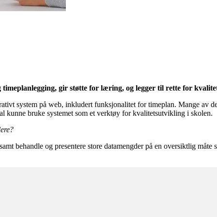
timeplanlegging, gir støtte for læring, og legger til rette for kvalite
rativt system på web, inkludert funksjonalitet for timeplan. Mange av de 
kal kunne bruke systemet som et verktøy for kvalitetsutvikling i skolen.
dere?
 samt behandle og presentere store datamengder på en oversiktlig måte sl