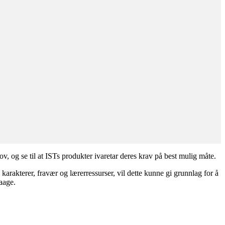
v, og se til at ISTs produkter ivaretar deres krav på best mulig måte.
rakterer, fravær og lærerressurser, vil dette kunne gi grunnlag for å
Vaage.