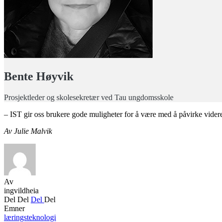
Bente Høyvik
Prosjektleder og skolesekretær ved Tau ungdomsskole
–
IST gir oss brukere gode muligheter for å være med å påvirke videre
Av Julie Malvik
Av
ingvildheia
Del
Del
Del
Del
Emner
læringsteknologi