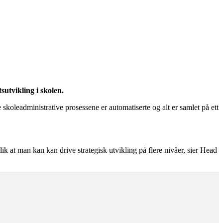
tsutvikling i skolen.
skoleadministrative prosessene er automatiserte og alt er samlet på ett
ik at man kan kan drive strategisk utvikling på flere nivåer, sier Head