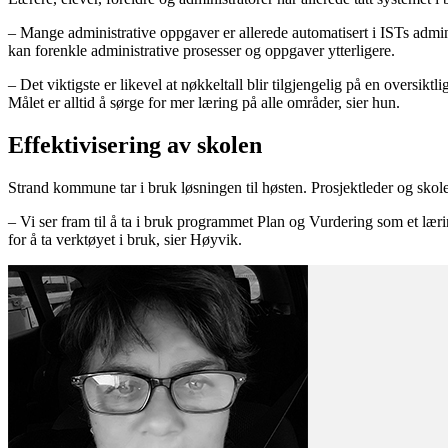
– Mange administrative oppgaver er allerede automatisert i ISTs admini
kan forenkle administrative prosesser og oppgaver ytterligere.
– Det viktigste er likevel at nøkkeltall blir tilgjengelig på en oversikt
Målet er alltid å sørge for mer læring på alle områder, sier hun.
Effektivisering av skolen
Strand kommune tar i bruk løsningen til høsten. Prosjektleder og sko
– Vi ser fram til å ta i bruk programmet Plan og Vurdering som et læri
for å ta verktøyet i bruk, sier Høyvik.