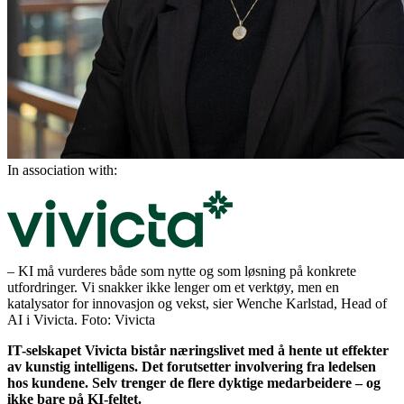
In association with:
– KI må vurderes både som nytte og som løsning på konkrete
utfordringer. Vi snakker ikke lenger om et verktøy, men en
katalysator for innovasjon og vekst, sier Wenche Karlstad, Head of
AI i Vivicta. Foto: Vivicta
IT-selskapet Vivicta bistår næringslivet med å hente ut effekter
av kunstig intelligens. Det forutsetter involvering fra ledelsen
hos kundene. Selv trenger de flere dyktige medarbeidere – og
ikke bare på KI-feltet.