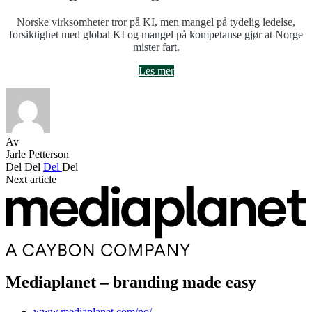
Norske virksomheter tror på KI, men mangel på tydelig ledelse,
forsiktighet med global KI og mangel på kompetanse gjør at Norge
mister fart.
Les mer
Av
Jarle Petterson
Del
Del
Del
Del
Next article
Mediaplanet – branding made easy
www.mediaplanet.com/no/