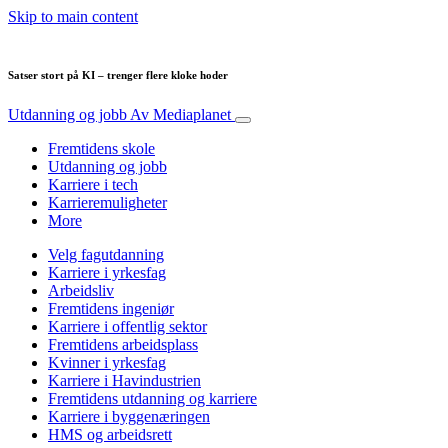
Skip to main content
Satser stort på KI – trenger flere kloke hoder
Utdanning og jobb
Av Mediaplanet
Fremtidens skole
Utdanning og jobb
Karriere i tech
Karrieremuligheter
More
Velg fagutdanning
Karriere i yrkesfag
Arbeidsliv
Fremtidens ingeniør
Karriere i offentlig sektor
Fremtidens arbeidsplass
Kvinner i yrkesfag
Karriere i Havindustrien
Fremtidens utdanning og karriere
Karriere i byggenæringen
HMS og arbeidsrett