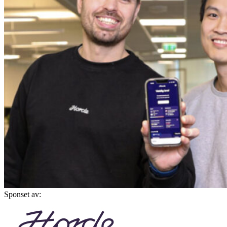
Sponset av: