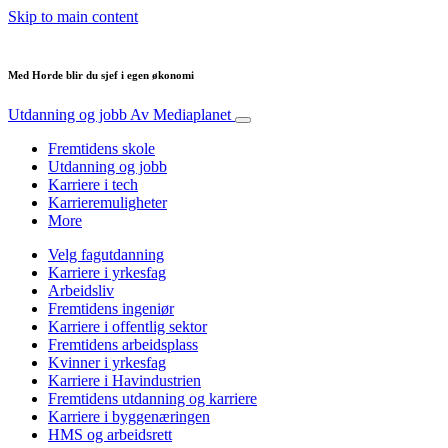
Skip to main content
Med Horde blir du sjef i egen økonomi
Utdanning og jobb
Av Mediaplanet
Fremtidens skole
Utdanning og jobb
Karriere i tech
Karrieremuligheter
More
Velg fagutdanning
Karriere i yrkesfag
Arbeidsliv
Fremtidens ingeniør
Karriere i offentlig sektor
Fremtidens arbeidsplass
Kvinner i yrkesfag
Karriere i Havindustrien
Fremtidens utdanning og karriere
Karriere i byggenæringen
HMS og arbeidsrett