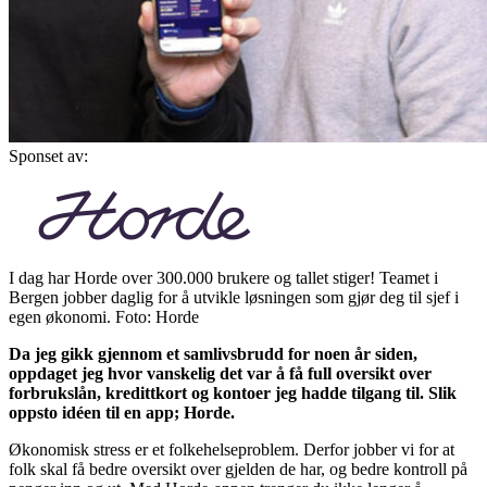
Sponset av:
I dag har Horde over 300.000 brukere og tallet stiger! Teamet i
Bergen jobber daglig for å utvikle løsningen som gjør deg til sjef i
egen økonomi. Foto: Horde
Da jeg gikk gjennom et samlivsbrudd for noen år siden,
oppdaget jeg hvor vanskelig det var å få full oversikt over
forbrukslån, kredittkort og kontoer jeg hadde tilgang til. Slik
oppsto idéen til en app; Horde.
Økonomisk stress er et folkehelseproblem. Derfor jobber vi for at
folk skal få bedre oversikt over gjelden de har, og bedre kontroll på