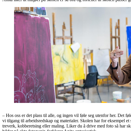
– Hos oss er det plass til alle, og ingen vil føle seg utenfor her. Det f
vi tilgang til arbeidsredskap og materialer. Skolen har for eksempel et 
treverk, kobberetsing eller maling. Liker du å drive med foto så har sk