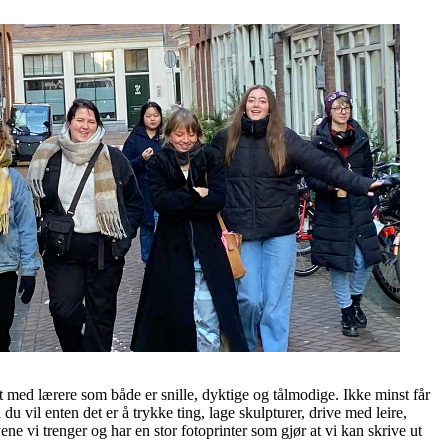
tivt med lærere som både er snille, dyktige og tålmodige. Ikke minst får
u vil enten det er å trykke ting, lage skulpturer, drive med leire,
ne vi trenger og har en stor fotoprinter som gjør at vi kan skrive ut