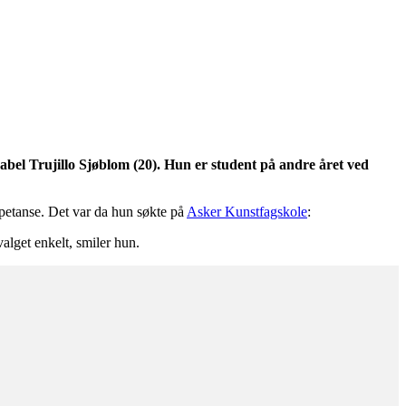
abel Trujillo Sjøblom (20). Hun er student på andre året ved
mpetanse. Det var da hun søkte på
Asker Kunstfagskole
:
alget enkelt, smiler hun.