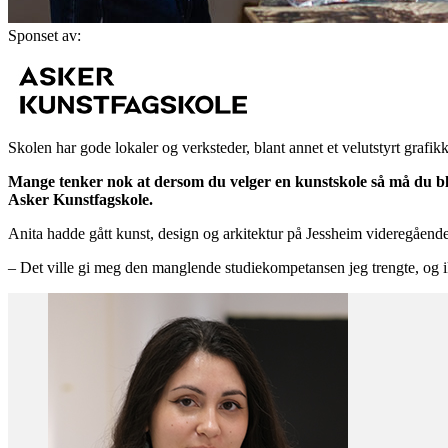
Sponset av:
Skolen har gode lokaler og verksteder, blant annet et velutstyrt grafi
Mange tenker nok at dersom du velger en kunstskole så må du bli 
Asker Kunstfagskole.
Anita hadde gått kunst, design og arkitektur på Jessheim videregående
– Det ville gi meg den manglende studiekompetansen jeg trengte, og ik