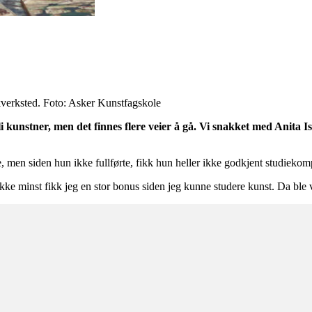
kkverksted. Foto: Asker Kunstfagskole
kunstner, men det finnes flere veier å gå. Vi snakket med Anita Is
, men siden hun ikke fullførte, fikk hun heller ikke godkjent studieko
ke minst fikk jeg en stor bonus siden jeg kunne studere kunst. Da ble v