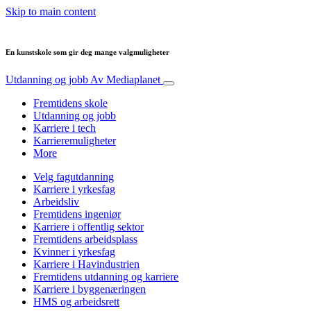
Skip to main content
En kunstskole som gir deg mange valgmuligheter
Utdanning og jobb
Av Mediaplanet
Fremtidens skole
Utdanning og jobb
Karriere i tech
Karrieremuligheter
More
Velg fagutdanning
Karriere i yrkesfag
Arbeidsliv
Fremtidens ingeniør
Karriere i offentlig sektor
Fremtidens arbeidsplass
Kvinner i yrkesfag
Karriere i Havindustrien
Fremtidens utdanning og karriere
Karriere i byggenæringen
HMS og arbeidsrett