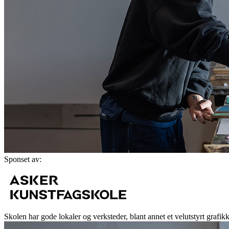
Sponset av:
Skolen har gode lokaler og verksteder, blant annet et velutstyrt grafi