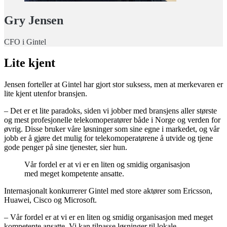
Gry Jensen
CFO i Gintel
Lite kjent
Jensen forteller at Gintel har gjort stor suksess, men at merkevaren er
lite kjent utenfor bransjen.
– Det er et lite paradoks, siden vi jobber med bransjens aller største
og mest profesjonelle telekomoperatører både i Norge og verden for
øvrig. Disse bruker våre løsninger som sine egne i markedet, og vår
jobb er å gjøre det mulig for telekomoperatørene å utvide og tjene
gode penger på sine tjenester, sier hun.
Vår fordel er at vi er en liten og smidig organisasjon
med meget kompetente ansatte.
Internasjonalt konkurrerer Gintel med store aktører som Ericsson,
Huawei, Cisco og Microsoft.
– Vår fordel er at vi er en liten og smidig organisasjon med meget
kompetente ansatte. Vi kan tilpasse løsninger til lokale