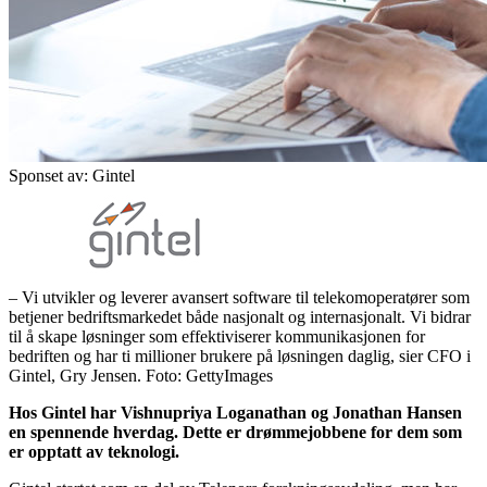
Sponset av: Gintel
– Vi utvikler og leverer avansert software til telekomoperatører som
betjener bedriftsmarkedet både nasjonalt og internasjonalt. Vi bidrar
til å skape løsninger som effektiviserer kommunikasjonen for
bedriften og har ti millioner brukere på løsningen daglig, sier CFO i
Gintel, Gry Jensen. Foto: GettyImages
Hos Gintel har Vishnupriya Loganathan og Jonathan Hansen
en spennende hverdag. Dette er drømmejobbene for dem som
er opptatt av teknologi.