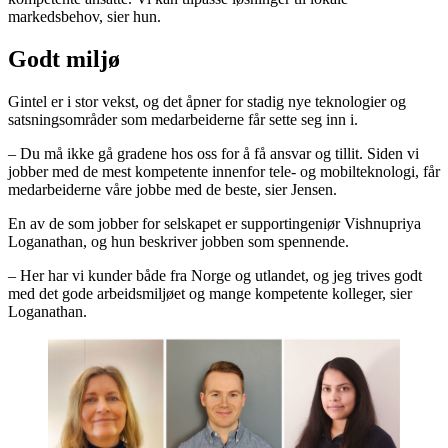
markedsbehov, sier hun.
Godt miljø
Gintel er i stor vekst, og det åpner for stadig nye teknologier og
satsningsområder som medarbeiderne får sette seg inn i.
– Du må ikke gå gradene hos oss for å få ansvar og tillit. Siden vi
jobber med de mest kompetente innenfor tele- og mobilteknologi, får
medarbeiderne våre jobbe med de beste, sier Jensen.
En av de som jobber for selskapet er supportingeniør Vishnupriya
Loganathan, og hun beskriver jobben som spennende.
– Her har vi kunder både fra Norge og utlandet, og jeg trives godt
med det gode arbeidsmiljøet og mange kompetente kolleger, sier
Loganathan.