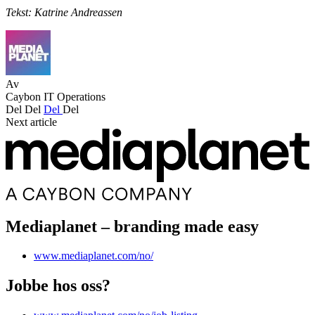
Tekst: Katrine Andreassen
Av
Caybon IT Operations
Del
Del
Del
Del
Next article
Mediaplanet – branding made easy
www.mediaplanet.com/no/
Jobbe hos oss?