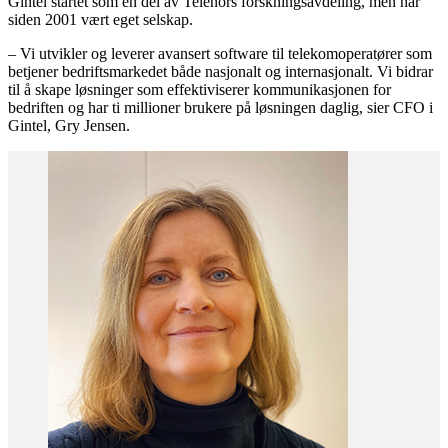
Gintel startet som en del av Telenors forskningsavdeling, men har
siden 2001 vært eget selskap.
– Vi utvikler og leverer avansert software til telekomoperatører som
betjener bedriftsmarkedet både nasjonalt og internasjonalt. Vi bidrar
til å skape løsninger som effektiviserer kommunikasjonen for
bedriften og har ti millioner brukere på løsningen daglig, sier CFO i
Gintel, Gry Jensen.