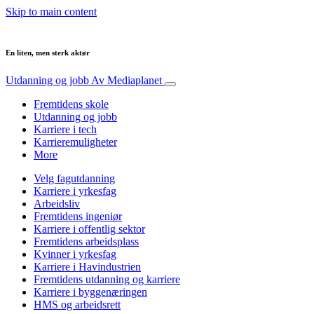
Skip to main content
En liten, men sterk aktør
Utdanning og jobb
Av Mediaplanet
Fremtidens skole
Utdanning og jobb
Karriere i tech
Karrieremuligheter
More
Velg fagutdanning
Karriere i yrkesfag
Arbeidsliv
Fremtidens ingeniør
Karriere i offentlig sektor
Fremtidens arbeidsplass
Kvinner i yrkesfag
Karriere i Havindustrien
Fremtidens utdanning og karriere
Karriere i byggenæringen
HMS og arbeidsrett