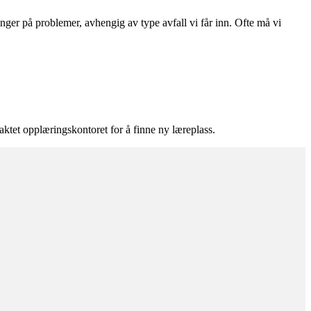
ninger på problemer, avhengig av type avfall vi får inn. Ofte må vi
aktet opplæringskontoret for å finne ny læreplass.