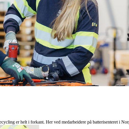
cling er helt i forkant. Her ved medarbeidere på batterisenteret i No