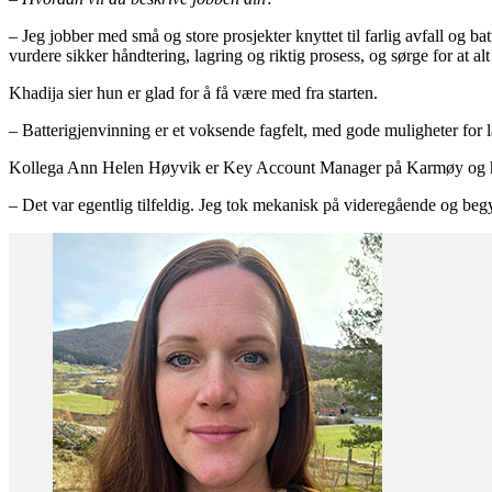
– Jeg jobber med små og store prosjekter knyttet til farlig avfall og b
vurdere sikker håndtering, lagring og riktig prosess, og sørge for at alt
Khadija sier hun er glad for å få være med fra starten.
– Batterigjenvinning er et voksende fagfelt, med gode muligheter for l
Kollega Ann Helen Høyvik er Key Account Manager på Karmøy og har h
– Det var egentlig tilfeldig. Jeg tok mekanisk på videregående og begy