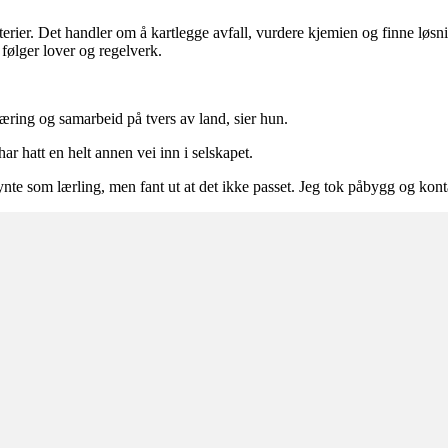
atterier. Det handler om å kartlegge avfall, vurdere kjemien og finne løs
 følger lover og regelverk.
æring og samarbeid på tvers av land, sier hun.
att en helt annen vei inn i selskapet.
nte som lærling, men fant ut at det ikke passet. Jeg tok påbygg og kont