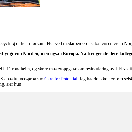
cling er helt i forkant. Her ved medarbeidere på batterisenteret i No
dtyngden i Norden, men også i Europa. Nå trenger de flere kolleg
U i Trondheim, og skrev masteroppgave om resirkulering av LFP-batteri
r Stenas trainee-program
Care for Potential
. Jeg hadde ikke hørt om sels
ng, sier hun.