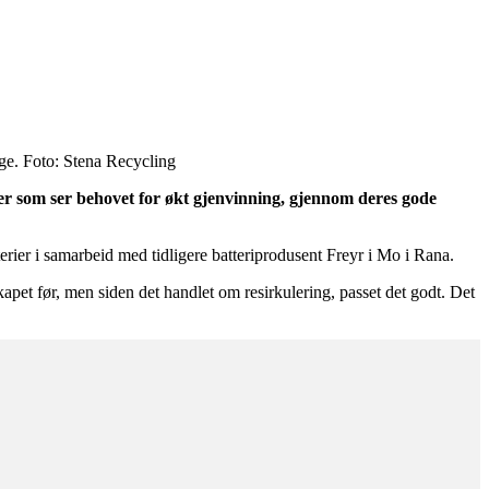
rge. Foto: Stena Recycling
er som ser behovet for økt gjenvinning, gjennom deres gode
er i samarbeid med tidligere batteriprodusent Freyr i Mo i Rana.
kapet før, men siden det handlet om resirkulering, passet det godt. Det