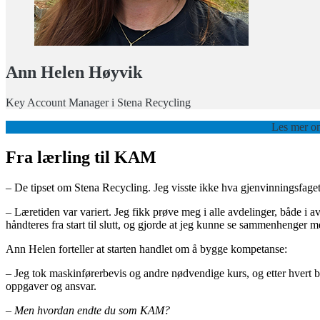
Ann Helen Høyvik
Key Account Manager i Stena Recycling
Les mer om
Fra lærling til KAM
– De tipset om Stena Recycling. Jeg visste ikke hva gjenvinningsfaget 
– Læretiden var variert. Jeg fikk prøve meg i alle avdelinger, både i a
håndteres fra start til slutt, og gjorde at jeg kunne se sammenhenger 
Ann Helen forteller at starten handlet om å bygge kompetanse:
– Jeg tok maskinførerbevis og andre nødvendige kurs, og etter hvert ble
oppgaver og ansvar.
– Men hvordan endte du som
KAM?