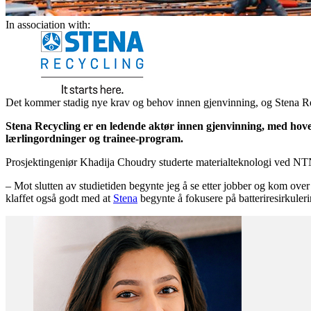
In association with:
Det kommer stadig nye krav og behov innen gjenvinning, og Stena Recy
Stena Recycling er en ledende aktør innen gjenvinning, med hove
lærlingordninger og trainee-program.
Prosjektingeniør Khadija Choudry studerte materialteknologi ved NTN
– Mot slutten av studietiden begynte jeg å se etter jobber og kom ove
klaffet også godt med at
Stena
begynte å fokusere på batteriresirkuleri