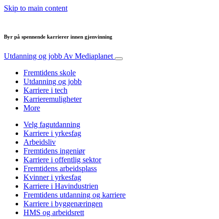
Skip to main content
Byr på spennende karrierer innen gjenvinning
Utdanning og jobb
Av Mediaplanet
Fremtidens skole
Utdanning og jobb
Karriere i tech
Karrieremuligheter
More
Velg fagutdanning
Karriere i yrkesfag
Arbeidsliv
Fremtidens ingeniør
Karriere i offentlig sektor
Fremtidens arbeidsplass
Kvinner i yrkesfag
Karriere i Havindustrien
Fremtidens utdanning og karriere
Karriere i byggenæringen
HMS og arbeidsrett