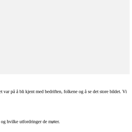
t var på å bli kjent med bedriften, folkene og å se det store bildet. Vi
og hvilke utfordringer de møter.