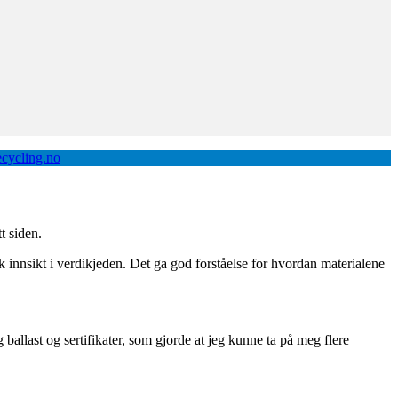
ecycling.no
t siden.
kk innsikt i verdikjeden. Det ga god forståelse for hvordan materialene
ballast og sertifikater, som gjorde at jeg kunne ta på meg flere