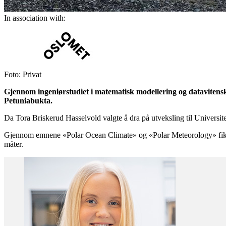
In association with:
Foto: Privat
Gjennom ingeniørstudiet i matematisk modellering og datavitenskap
Petuniabukta.
Da Tora Briskerud Hasselvold valgte å dra på utveksling til Universit
Gjennom emnene «Polar Ocean Climate» og «Polar Meteorology» fikk 
måter.