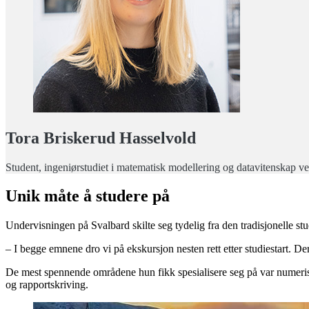
Tora Briskerud Hasselvold
Student, ingeniørstudiet i matematisk modellering og datavitenskap 
Unik måte å studere på
Undervisningen på Svalbard skilte seg tydelig fra den tradisjonelle st
– I begge emnene dro vi på ekskursjon nesten rett etter studiestart. 
De mest spennende områdene hun fikk spesialisere seg på var numerisk
og rapportskriving.