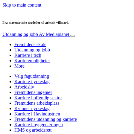
Skip to main content
Fra matematiske modeller til arktisk villmark
Utdanning og jobb
Av Mediaplanet
Fremtidens skole
Utdanning og jobb
Karriere i tech
Karrieremuligheter
More
Velg fagutdanning
Karriere i yrkesfag
Arbeidsliv
Fremtidens ingeniør
Karriere i offentlig sektor
Fremtidens arbeidsplass
Kvinner i yrkesfag
Karriere i Havindustrien
Fremtidens utdanning og karriere
Karriere i byggenæringen
HMS og arbeidsrett