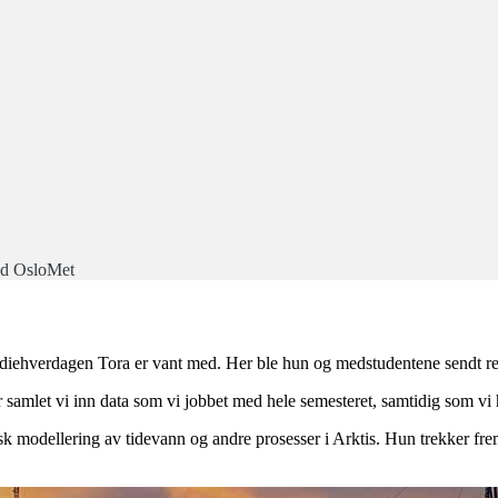
ved OsloMet
udiehverdagen Tora er vant med. Her ble hun og medstudentene sendt rett
Der samlet vi inn data som vi jobbet med hele semesteret, samtidig som v
 modellering av tidevann og andre prosesser i Arktis. Hun trekker frem