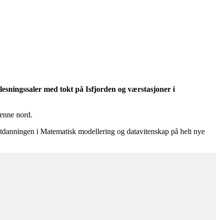
lesningssaler med tokt på Isfjorden og værstasjoner i
henne nord.
anningen i Matematisk modellering og datavitenskap på helt nye