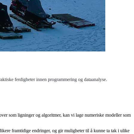
aktiske ferdigheter innen programmering og dataanalyse.
 lover som ligninger og algoritmer, kan vi lage numeriske modeller som
ere framtidige endringer, og gir muligheter til å kunne ta tak i ulike