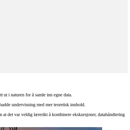
 ut i naturen for å samle inn egne data.
i hadde undervisning med mer teoretisk innhold.
 at det var veldig lærerikt å kombinere ekskursjoner, datahåndtering