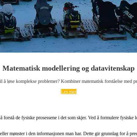
Matematisk modellering og datavitenskap
til å løse komplekse problemer? Kombiner matematisk forståelse med pr
Les mer
å forstå de fysiske prosessene i det som skjer. Ved å formulere fysiske
ler mønster i den informasjonen man har. Dette gir grunnlag for å predik