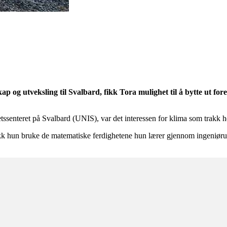
 og utveksling til Svalbard, fikk Tora mulighet til å bytte ut fore
etssenteret på Svalbard (UNIS), var det interessen for klima som trakk 
hun bruke de matematiske ferdighetene hun lærer gjennom ingeniørutd