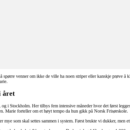
 å spørre venner om ikke de ville ha noen striper eller kanskje prøve å 
arie.
 året
, og i Stockholm. Her tilbys fem intensive måneder hvor det først legg
olen. Marie forteller om et høyt tempo da hun gikk på Norsk Frisørskole.
 er mye som skal settes sammen i system. Først brukte vi dukker, men et