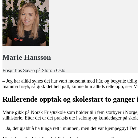
Marie Hansson
Frisør hos Sayso på Storo i Oslo
– Jeg har alltid synes det har vært morsomt med hår, og begynte tidlig
mamma frisør, så gikk det helt galt, kunne hun alltids rette opp, sier M
Rullerende opptak og skolestart to ganger i
Marie gikk på Norsk Frisørskole som holder til i fem storbyer i Norge
stilhistorie. Etter det er det praksis ute i salong og kundedager på sk
– Ja, det gjaldt å ha tunga rett i munnen, men det var kjempegøy! Det