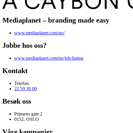
Mediaplanet – branding made easy
www.mediaplanet.com/no/
Jobbe hos oss?
www.mediaplanet.com/no/job-listing
Kontakt
Telefon:
22 59 30 00
Besøk oss
Prinsens gate 2
0152, OSLO
Våre kampanjer