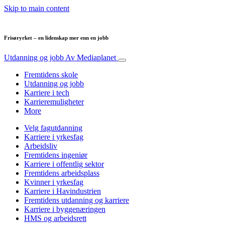
Skip to main content
Frisøryrket – en lidenskap mer enn en jobb
Utdanning og jobb
Av Mediaplanet
Fremtidens skole
Utdanning og jobb
Karriere i tech
Karrieremuligheter
More
Velg fagutdanning
Karriere i yrkesfag
Arbeidsliv
Fremtidens ingeniør
Karriere i offentlig sektor
Fremtidens arbeidsplass
Kvinner i yrkesfag
Karriere i Havindustrien
Fremtidens utdanning og karriere
Karriere i byggenæringen
HMS og arbeidsrett