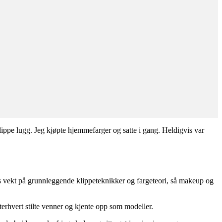
klippe lugg. Jeg kjøpte hjemmefarger og satte i gang. Heldigvis var
es vekt på grunnleggende klippeteknikker og fargeteori, så makeup og
terhvert stilte venner og kjente opp som modeller.