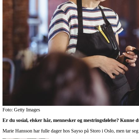
Foto: Getty Images
Er du sosial, elsker hår, mennesker og mestringsfølelse? Kunne d
Marie Hansson har fulle dager hos Sayso på Storo i Oslo, men tar seg ti