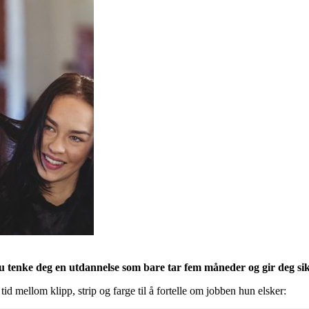
u tenke deg en utdannelse som bare tar fem måneder og gir deg sikr
d mellom klipp, strip og farge til å fortelle om jobben hun elsker: