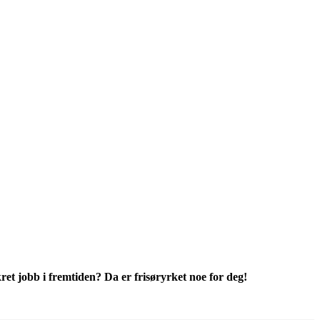
et jobb i fremtiden? Da er frisøryrket noe for deg!