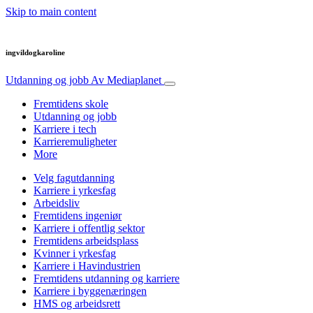
Skip to main content
ingvildogkaroline
Utdanning og jobb
Av Mediaplanet
Fremtidens skole
Utdanning og jobb
Karriere i tech
Karrieremuligheter
More
Velg fagutdanning
Karriere i yrkesfag
Arbeidsliv
Fremtidens ingeniør
Karriere i offentlig sektor
Fremtidens arbeidsplass
Kvinner i yrkesfag
Karriere i Havindustrien
Fremtidens utdanning og karriere
Karriere i byggenæringen
HMS og arbeidsrett