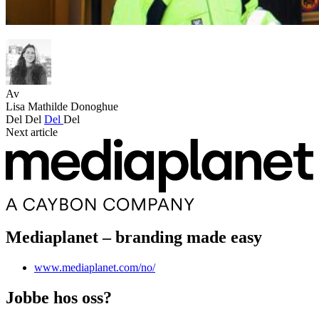
Av
Lisa Mathilde Donoghue
Del
Del
Del
Del
Next article
Mediaplanet – branding made easy
www.mediaplanet.com/no/
Jobbe hos oss?