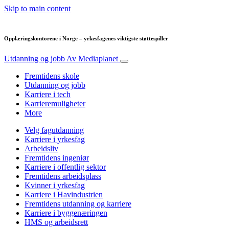
Skip to main content
Opplæringskontorene i Norge – yrkesfagenes viktigste støttespiller
Utdanning og jobb
Av Mediaplanet
Fremtidens skole
Utdanning og jobb
Karriere i tech
Karrieremuligheter
More
Velg fagutdanning
Karriere i yrkesfag
Arbeidsliv
Fremtidens ingeniør
Karriere i offentlig sektor
Fremtidens arbeidsplass
Kvinner i yrkesfag
Karriere i Havindustrien
Fremtidens utdanning og karriere
Karriere i byggenæringen
HMS og arbeidsrett