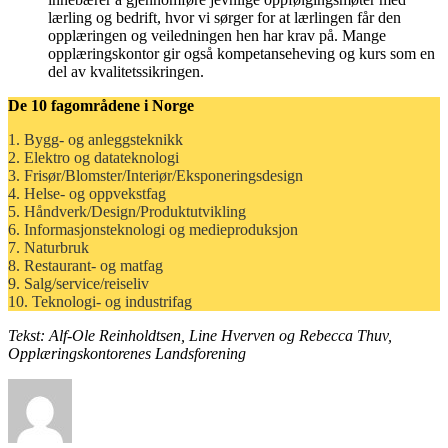
lærling og bedrift, hvor vi sørger for at lærlingen får den
opplæringen og veiledningen hen har krav på. Mange
opplæringskontor gir også kompetanseheving og kurs som en
del av kvalitetssikringen.
De 10 fagområdene i Norge
1. Bygg- og anleggsteknikk
2. Elektro og datateknologi
3. Frisør/Blomster/Interiør/Eksponeringsdesign
4. Helse- og oppvekstfag
5. Håndverk/Design/Produktutvikling
6. Informasjonsteknologi og medieproduksjon
7. Naturbruk
8. Restaurant- og matfag
9. Salg/service/reiseliv
10. Teknologi- og industrifag
Tekst: Alf-Ole Reinholdtsen, Line Hverven og Rebecca Thuv,
Opplæringskontorenes Landsforening