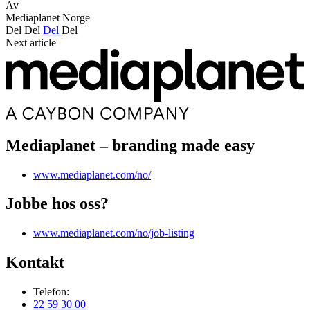
Av
Mediaplanet Norge
Del
Del
Del
Del
Next article
Mediaplanet – branding made easy
www.mediaplanet.com/no/
Jobbe hos oss?
www.mediaplanet.com/no/job-listing
Kontakt
Telefon:
22 59 30 00