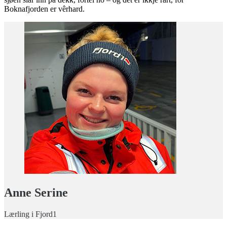
Boknafjorden er vêrhard.
Anne Serine
Lærling i Fjord1