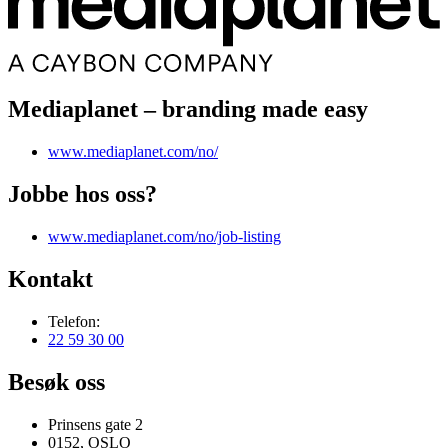
Mediaplanet – branding made easy
www.mediaplanet.com/no/
Jobbe hos oss?
www.mediaplanet.com/no/job-listing
Kontakt
Telefon:
22 59 30 00
Besøk oss
Prinsens gate 2
0152, OSLO