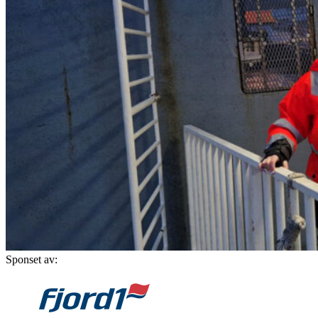
Sponset av: