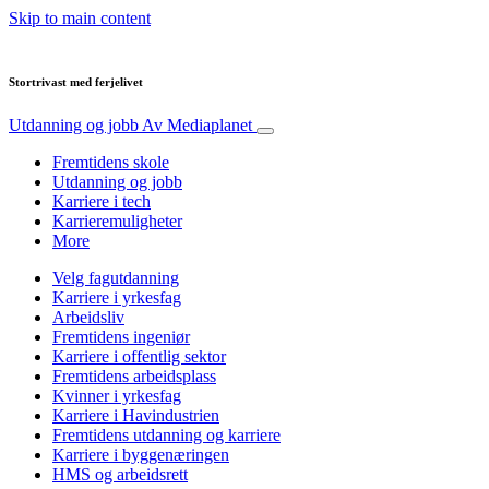
Skip to main content
Stortrivast med ferjelivet
Utdanning og jobb
Av Mediaplanet
Fremtidens skole
Utdanning og jobb
Karriere i tech
Karrieremuligheter
More
Velg fagutdanning
Karriere i yrkesfag
Arbeidsliv
Fremtidens ingeniør
Karriere i offentlig sektor
Fremtidens arbeidsplass
Kvinner i yrkesfag
Karriere i Havindustrien
Fremtidens utdanning og karriere
Karriere i byggenæringen
HMS og arbeidsrett