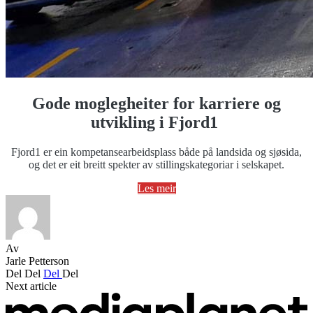
Gode moglegheiter for karriere og
utvikling i Fjord1
Fjord1 er ein kompetansearbeidsplass både på landsida og sjøsida,
og det er eit breitt spekter av stillingskategoriar i selskapet.
Les meir
Av
Jarle Petterson
Del
Del
Del
Del
Next article