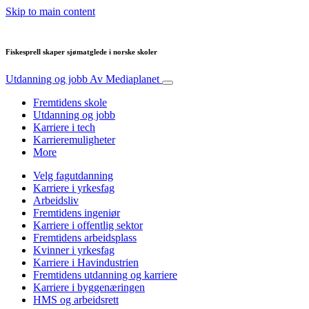
Skip to main content
Fiskesprell skaper sjømatglede i norske skoler
Utdanning og jobb
Av Mediaplanet
Fremtidens skole
Utdanning og jobb
Karriere i tech
Karrieremuligheter
More
Velg fagutdanning
Karriere i yrkesfag
Arbeidsliv
Fremtidens ingeniør
Karriere i offentlig sektor
Fremtidens arbeidsplass
Kvinner i yrkesfag
Karriere i Havindustrien
Fremtidens utdanning og karriere
Karriere i byggenæringen
HMS og arbeidsrett