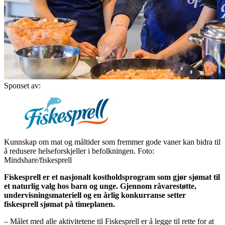
Sponset av:
Kunnskap om mat og måltider som fremmer gode vaner kan bidra til
å redusere helseforskjeller i befolkningen. Foto:
Mindshare/fiskesprell
Fiskesprell er et nasjonalt kostholdsprogram som gjør sjømat til
et naturlig valg hos barn og unge. Gjennom råvarestøtte,
undervisningsmateriell og en årlig konkurranse setter
fiskesprell sjømat på timeplanen.
– Målet med alle aktivitetene til Fiskesprell er å legge til rette for at