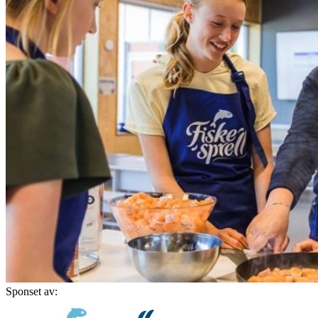
Sponset av: