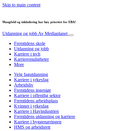
Skip to main content
Mangfold og inkludering har høy prioritet for EBA!
Utdanning og jobb
Av Mediaplanet
Fremtidens skole
Utdanning og jobb
Karriere i tech
Karrieremuligheter
More
Velg fagutdanning
Karriere i yrkesfag
Arbeidsliv
Fremtidens ingeniør
Karriere i offentlig sektor
Fremtidens arbeidsplass
Kvinner i yrkesfag
Karriere i Havindustrien
Fremtidens utdanning og karriere
Karriere i byggenæringen
HMS og arbeidsrett