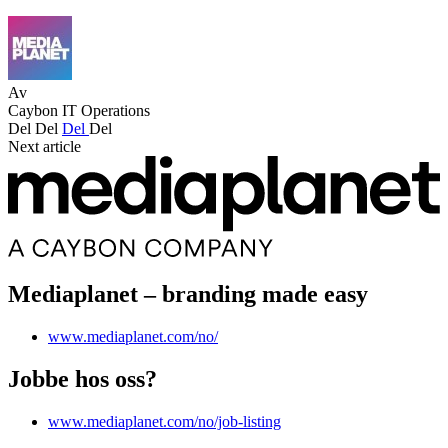
Av
Caybon IT Operations
Del
Del
Del
Del
Next article
Mediaplanet – branding made easy
www.mediaplanet.com/no/
Jobbe hos oss?
www.mediaplanet.com/no/job-listing