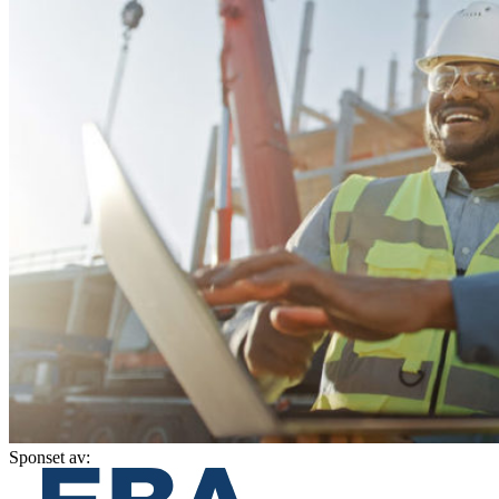
Sponset av: