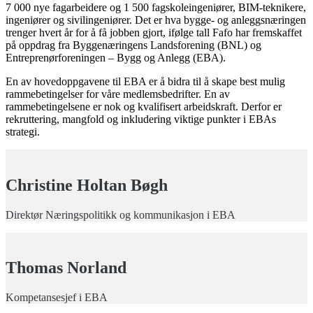
7 000 nye fagarbeidere og 1 500 fagskoleingeniører, BIM-teknikere,
ingeniører og sivilingeniører. Det er hva bygge- og anleggsnæringen
trenger hvert år for å få jobben gjort, ifølge tall Fafo har fremskaffet
på oppdrag fra Byggenæringens Landsforening (BNL) og
Entreprenørforeningen – Bygg og Anlegg (EBA).
En av hovedoppgavene til EBA er å bidra til å skape best mulig
rammebetingelser for våre medlemsbedrifter. En av
rammebetingelsene er nok og kvalifisert arbeidskraft. Derfor er
rekruttering, mangfold og inkludering viktige punkter i EBAs
strategi.
Christine Holtan Bøgh
Direktør Næringspolitikk og kommunikasjon i EBA
Thomas Norland
Kompetansesjef i EBA