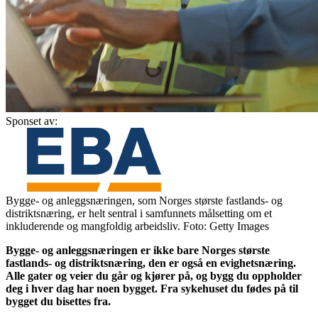
Sponset av:
Bygge- og anleggsnæringen, som Norges største fastlands- og
distriktsnæring, er helt sentral i samfunnets målsetting om et
inkluderende og mangfoldig arbeidsliv. Foto: Getty Images
Bygge- og anleggsnæringen er ikke bare Norges største
fastlands- og distriktsnæring, den er også en evighetsnæring.
Alle gater og veier du går og kjører på, og bygg du oppholder
deg i hver dag har noen bygget. Fra sykehuset du fødes på til
bygget du bisettes fra.