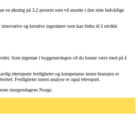
an en økning på 3,2 prosent som vil ansette i den siste halvårlige
r innovative og kreative ingeniører som kan bidra til å utvikle
ktivitet. Som ingeniør i byggenæringen vil du kunne være med på å
 Særlig etterspurte ferdigheter og kompetanse innen bransjen er
dsel. Ferdigheter innen analyse er også etterspurt.
g forme morgendagens Norge.