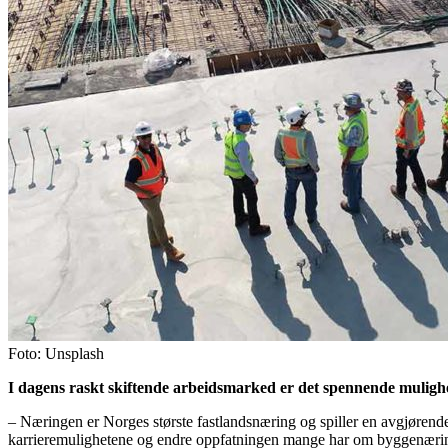
Foto: Unsplash
I dagens raskt skiftende arbeidsmarked er det spennende mulighe
– Næringen er Norges største fastlandsnæring og spiller en avgjørende 
karrieremulighetene og endre oppfatningen mange har om byggenæringe