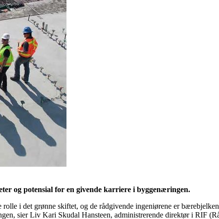
ter og potensial for en givende karriere i byggenæringen.
rolle i det grønne skiftet, og de rådgivende ingeniørene er bærebjelken
n, sier Liv Kari Skudal Hansteen, administrerende direktør i RIF (Rå