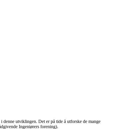
 i denne utviklingen. Det er på tide å utforske de mange
dgivende Ingeniørers forening).