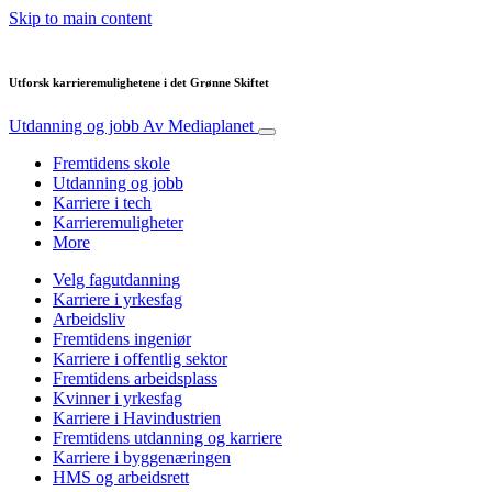
Skip to main content
Utforsk karrieremulighetene i det Grønne Skiftet
Utdanning og jobb
Av Mediaplanet
Fremtidens skole
Utdanning og jobb
Karriere i tech
Karrieremuligheter
More
Velg fagutdanning
Karriere i yrkesfag
Arbeidsliv
Fremtidens ingeniør
Karriere i offentlig sektor
Fremtidens arbeidsplass
Kvinner i yrkesfag
Karriere i Havindustrien
Fremtidens utdanning og karriere
Karriere i byggenæringen
HMS og arbeidsrett