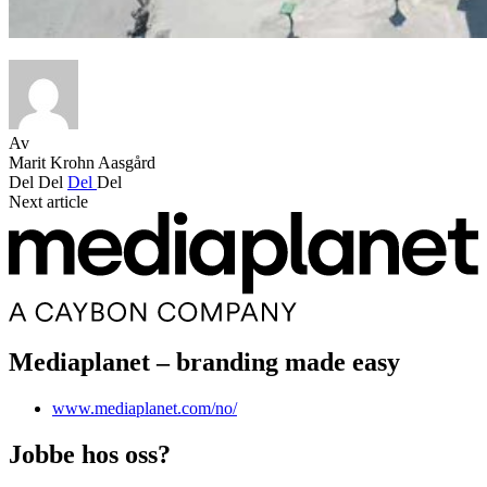
Av
Marit Krohn Aasgård
Del
Del
Del
Del
Next article
Mediaplanet – branding made easy
www.mediaplanet.com/no/
Jobbe hos oss?