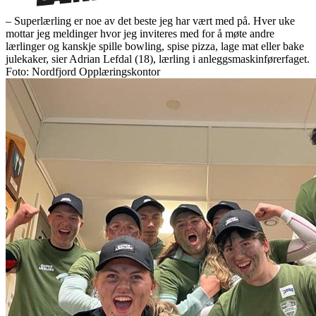
– Superlærling er noe av det beste jeg har vært med på. Hver uke
mottar jeg meldinger hvor jeg inviteres med for å møte andre
lærlinger og kanskje spille bowling, spise pizza, lage mat eller bake
julekaker, sier Adrian Lefdal (18), lærling i anleggsmaskinførerfaget.
Foto: Nordfjord Opplæringskontor