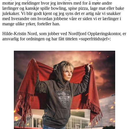
mottar jeg meldinger hvor jeg inviteres med for å møte andre
lærlinger og kanskje spille bowling, spise pizza, lage mat eller bake
julekaker. Vi blir godt kjent og jeg syns det er artig når vi snakker
med hverandre om hvordan jobbene våre er siden vi er lærlinger i
mange ulike yrker, forteller han.
Hilde-Kristin Nord, som jobber ved Nordfjord Opplæringskontor, er
ansvarlig for ordningen og har fått tittelen «superfritidssjef»: