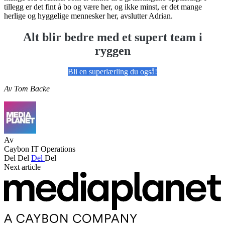
tillegg er det fint å bo og være her, og ikke minst, er det mange
herlige og hyggelige mennesker her, avslutter Adrian.
Alt blir bedre med et supert team i
ryggen
Bli en superlærling du også!
Av Tom Backe
Av
Caybon IT Operations
Del
Del
Del
Del
Next article