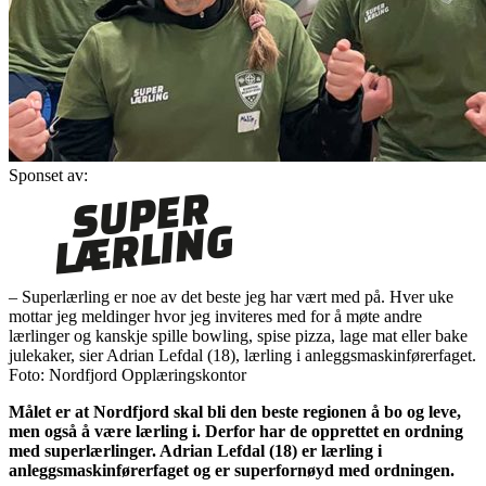
Sponset av:
– Superlærling er noe av det beste jeg har vært med på. Hver uke
mottar jeg meldinger hvor jeg inviteres med for å møte andre
lærlinger og kanskje spille bowling, spise pizza, lage mat eller bake
julekaker, sier Adrian Lefdal (18), lærling i anleggsmaskinførerfaget.
Foto: Nordfjord Opplæringskontor
Målet er at Nordfjord skal bli den beste regionen å bo og leve,
men også å være lærling i. Derfor har de opprettet en ordning
med superlærlinger. Adrian Lefdal (18) er lærling i
anleggsmaskinførerfaget og er superfornøyd med ordningen.