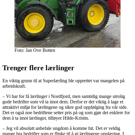
Foto: Jan Ove Botten
Trenger flere lærlinger
En viktig grunn til at Superlærling ble opprettet var mangelen på
arbeidskraft.
– Vi har for få lærlinger i Nordfjord, men samtidig mange utrolig
gode bedrifter som vil ta imot dem. Derfor er det viktig å lage et
attraktivt miljø for lærlingene og sikre god oppfølging fra vår side.
Det er også noe bedriftene setter pris på og som gjør det enklere for
dem å ta imot lærlinger, tilføyer Hilde-Kristin.
– Jeg vil absolutt anbefale ungdom å komme hit. Det er veldig
mange bra bedrifter som er flinke til å gi lærlingene opplæring. I