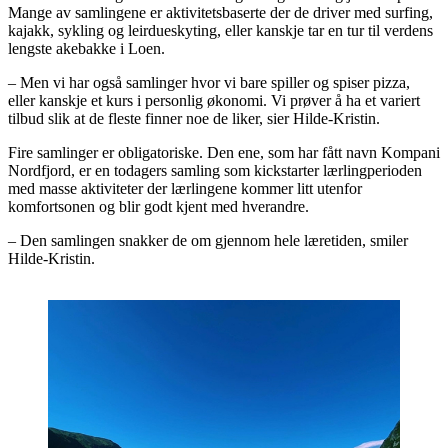
Mange av samlingene er aktivitetsbaserte der de driver med surfing,
kajakk, sykling og leirdueskyting, eller kanskje tar en tur til verdens
lengste akebakke i Loen.
– Men vi har også samlinger hvor vi bare spiller og spiser pizza,
eller kanskje et kurs i personlig økonomi. Vi prøver å ha et variert
tilbud slik at de fleste finner noe de liker, sier Hilde-Kristin.
Fire samlinger er obligatoriske. Den ene, som har fått navn Kompani
Nordfjord, er en todagers samling som kickstarter lærlingperioden
med masse aktiviteter der lærlingene kommer litt utenfor
komfortsonen og blir godt kjent med hverandre.
– Den samlingen snakker de om gjennom hele læretiden, smiler
Hilde-Kristin.