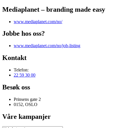
Mediaplanet – branding made easy
www.mediaplanet.com/no/
Jobbe hos oss?
www.mediaplanet.com/no/job-listing
Kontakt
Telefon:
22 59 30 00
Besøk oss
Prinsens gate 2
0152, OSLO
Våre kampanjer