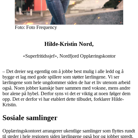
Foto: Foto Frequency
Hilde-Kristin Nord,
«Superfritidssjef», Nordfjord Opplæringskontor
– Det dreier seg egentlig om å jobbe best mulig i alle ledd og å
bygge et lag med gode spillere som støtter lærlingene. Vi ser
lærlingene som hele ungdommer siden de har et liv utenom arbeid
også. Noen jobber kanskje bare sammen med voksne, mens andre
bor alene på hybel. Derfor syns vi det er viktig at noen følger dem
opp. Det er derfor vi har etablert dette tilbudet, forklarer Hilde-
Kristin.
Sosiale samlinger
Opplæringskontoret arrangerer ukentlige samlinger som flyttes rundt
til steder i hele regionen siden lærlingene også bor og jobber spredt.