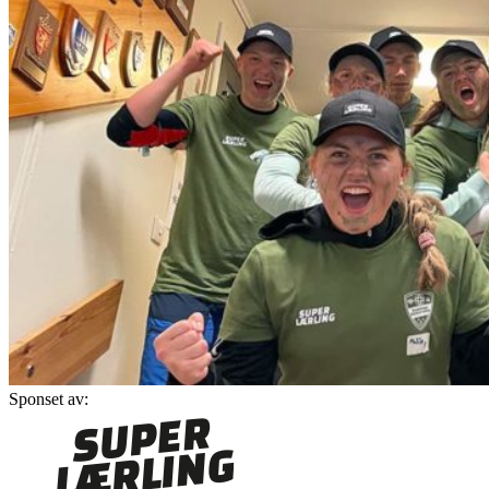
Sponset av: