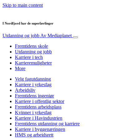
Skip to main content
I Nordfjord har de superlærlinger
Utdanning og jobb
Av Mediaplanet
Fremtidens skole
Utdanning og jobb
Karriere i tech
Karrieremuligheter
More
Velg fagutdanning
Karriere i yrkesfag
Arbeidsliv
Fremtidens ingeniør
Karriere i offentlig sektor
Fremtidens arbeidsplass
Kvinner i yrkesfag
Karriere i Havindustrien
Fremtidens utdanning og karriere
Karriere i byggenæringen
HMS og arbeidsrett