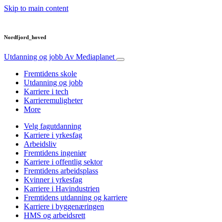
Skip to main content
Nordfjord_hoved
Utdanning og jobb
Av Mediaplanet
Fremtidens skole
Utdanning og jobb
Karriere i tech
Karrieremuligheter
More
Velg fagutdanning
Karriere i yrkesfag
Arbeidsliv
Fremtidens ingeniør
Karriere i offentlig sektor
Fremtidens arbeidsplass
Kvinner i yrkesfag
Karriere i Havindustrien
Fremtidens utdanning og karriere
Karriere i byggenæringen
HMS og arbeidsrett