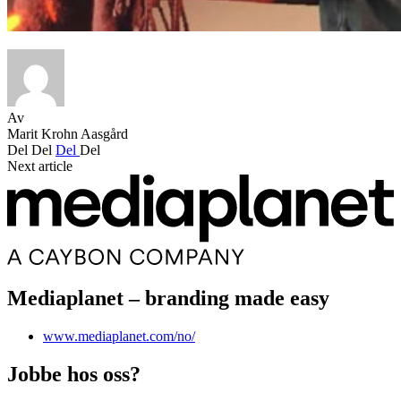
Av
Marit Krohn Aasgård
Del
Del
Del
Del
Next article
Mediaplanet – branding made easy
www.mediaplanet.com/no/
Jobbe hos oss?